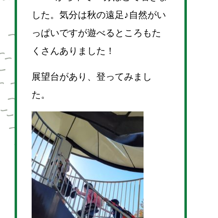
した。気分は秋の遠足♪自然がい
っぱいですが遊べるところもた
くさんありました！
展望台があり、登ってみまし
た。