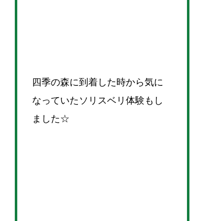
四季の森に到着した時から気に
なっていたソリスベリ体験もし
ました☆