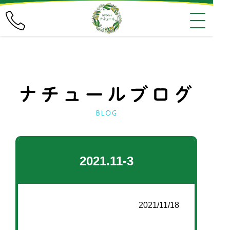
2021.11-3
2021/11/18