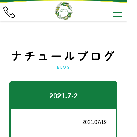
2021.7-2
2021/07/19