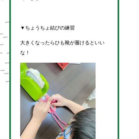
▼ちょうちょ結びの練習
大きくなったらひも靴が履けるといい
な！