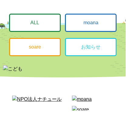
ALL
moana
soare
お知らせ