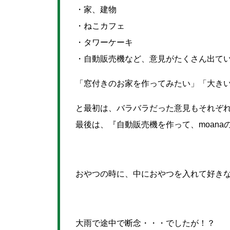
・家、建物
・ねこカフェ
・タワーケーキ
・自動販売機
など、意見がたくさん出て
「窓付きのお家を作ってみたい」「大き
と最初は、バラバラだった意見もそれぞれ
最後は、『自動販売機を作って、moan
おやつの時に、中におやつを入れて好き
大雨で途中で断念・・・でしたが！？