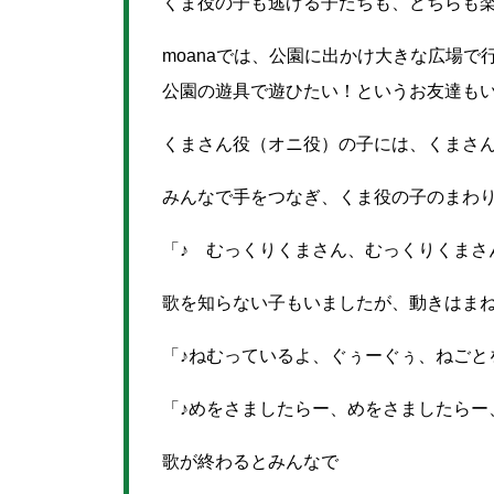
くま役の子も逃げる子たちも、どちらも楽
moanaでは、公園に出かけ大きな広場で
公園の遊具で遊ひたい！というお友達も
くまさん役（オニ役）の子には、くまさ
みんなで手をつなぎ、くま役の子のまわ
「♪ むっくりくまさん、むっくりくまさ
歌を知らない子もいましたが、動きはま
「♪ねむっているよ、ぐぅーぐぅ、ねごと
「♪めをさましたらー、めをさましたらー
歌が終わるとみんなで