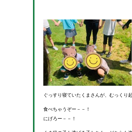
ぐっすり寝ていたくまさんが、むっくり
食べちゃうぞー－－！
にげろー－－！