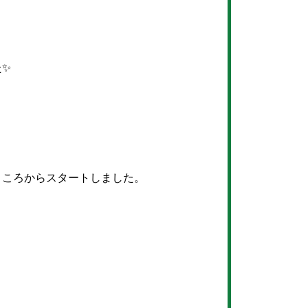
た✨
ところからスタートしました。