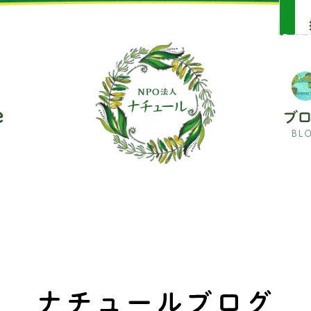
soare