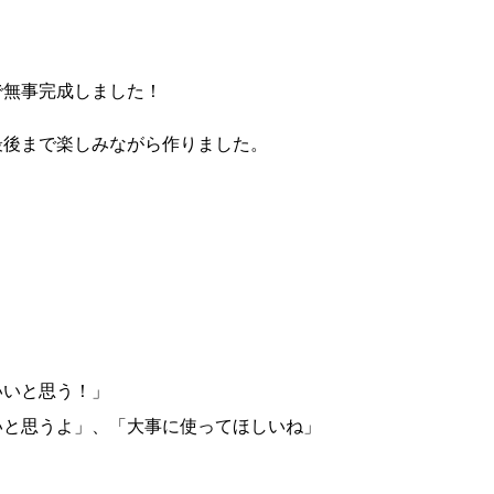
で無事完成しました！
最後まで楽しみながら作りました。
いいと思う！」
いと思うよ」、「大事に使ってほしいね」