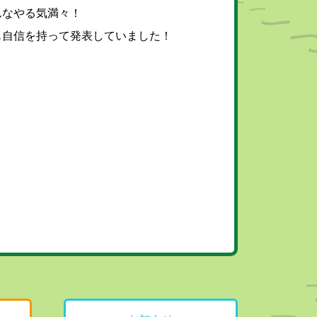
んなやる気満々！
も自信を持って発表していました！