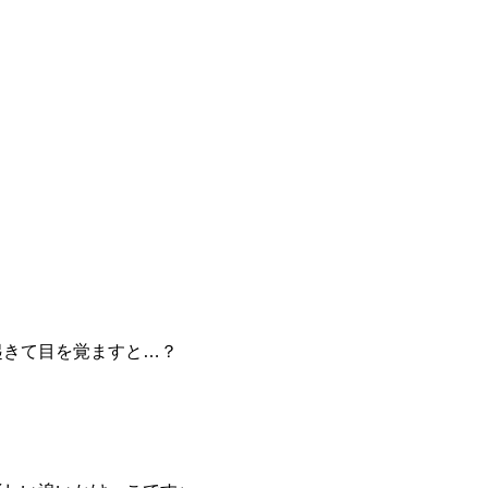
起きて目を覚ますと…？