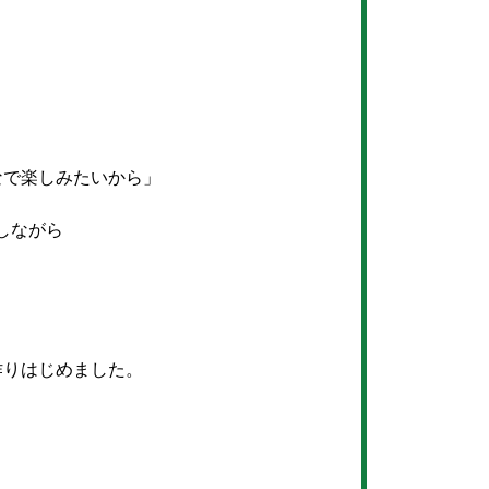
なで楽しみたいから」
しながら
！
作りはじめました。