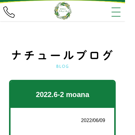
2022.6-2 moana
2022/06/09