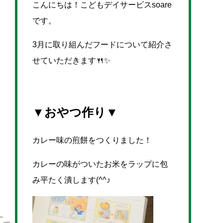
こんにちは！こどもデイサービスsoare
です。
3月に取り組んだフードについて紹介さ
せていただきます🍴✨
▼おやつ作り▼
カレー味の煎餅をつくりました！
カレーの味がついたお米をラップに包
み平たく潰します(^^♪