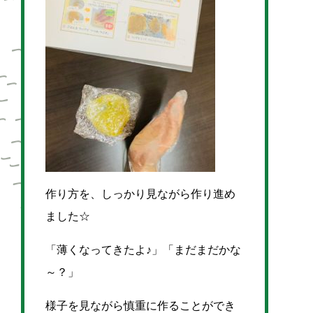
作り方を、しっかり見ながら作り進め
ました☆
「薄くなってきたよ♪」「まだまだかな
～？」
様子を見ながら慎重に作ることができ