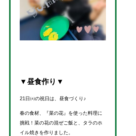
▼昼食作り▼
21日㈫の祝日は、昼食づくり♪
春の食材、『菜の花』を使った料理に
挑戦！菜の花の混ぜご飯と、タラのホ
イル焼きを作りました。