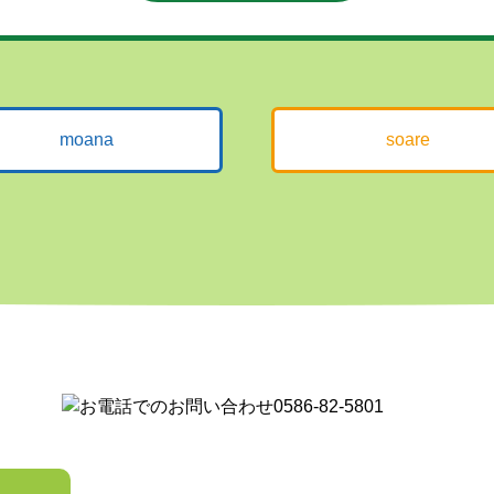
moana
soare