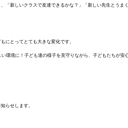
く、「新しいクラスで友達できるかな？」「新しい先生とうま
どもにとってとても大きな変化です。
新しい環境に！子ども達の様子を見守りながら、子どもたちが安
お知らせします。