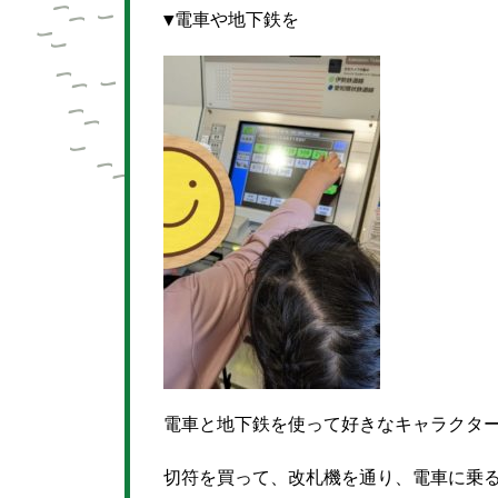
▼電車や地下鉄を
電車と地下鉄を使って好きなキャラクター
切符を買って、改札機を通り、電車に乗