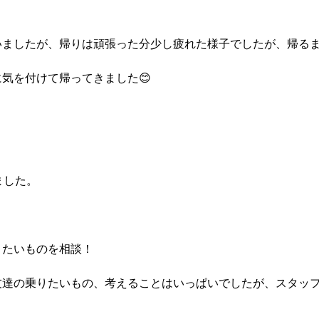
いましたが、帰りは頑張った分少し疲れた様子でしたが、帰る
気を付けて帰ってきました😊
ました。
りたいものを相談！
友達の乗りたいもの、考えることはいっぱいでしたが、スタッ