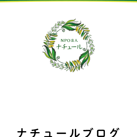
soare