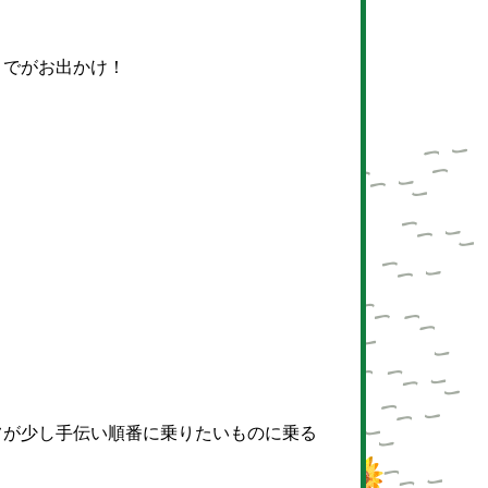
までがお出かけ！
フが少し手伝い順番に乗りたいものに乗る