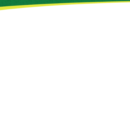
moana