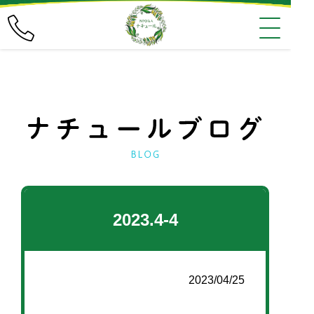
2023.4-4
2023/04/25