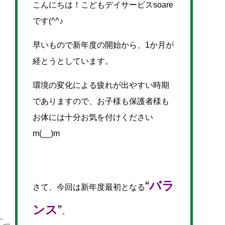
こんにちは！こどもデイサービスsoare
です(^^♪
早いもので新年度の開始から、1か月が
経とうとしています。
環境の変化による疲れが出やすい時期
でありますので、お子様も保護者様も
お体には十分お気を付けください
m(__)m
“
バラ
さて、今回は新年度最初となる
ンス
”
。