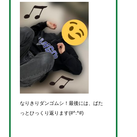
なりきりダンゴムシ！最後には、ばた
っとひっくり返ります(#^.^#)