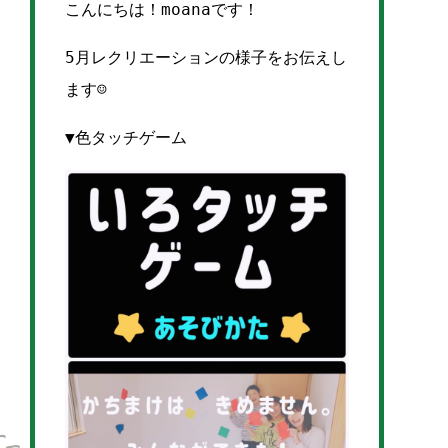
こんにちは！moanaです！
5月レクリエーションの様子をお伝えし
ます☺️
▼色タッチゲーム