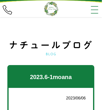
2023.6-1moana
2023/06/06