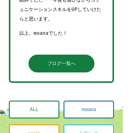
ュニケーションスキルをUPしていけた
らと思います。
以上、
moana
でした！
ブログ一覧へ
ALL
moana