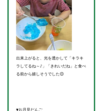
出来上がると、光を透かして「キラキ
ラしてるね～♪」「きれいだね」と食べ
る前から嬉しそうでした😊
▼お月見だんご