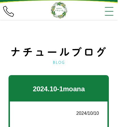
2024.10-1moana
2024/10/10