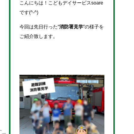
こんにちは！こどもデイサービスsoare
です(^-^)
今回は先日行った“
消防署見学
”の様子を
ご紹介致します。