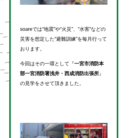
soareでは“地震”や“火災”、“水害”などの
災害を想定した“避難訓練”を毎月行って
おります。
今回はその一環として『
一宮市消防本
部一宮消防署浅井・西成消防出張所
』
の見学をさせて頂きました。