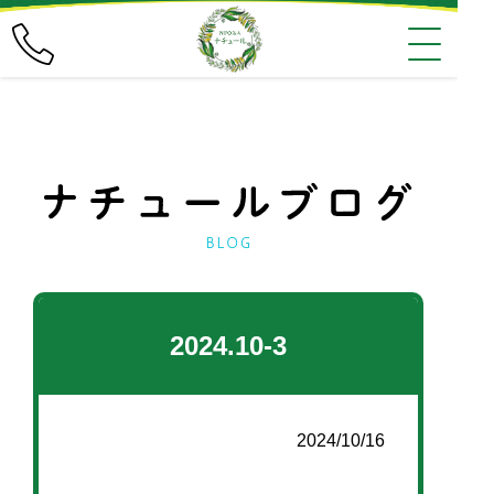
2024.10-3
2024/10/16