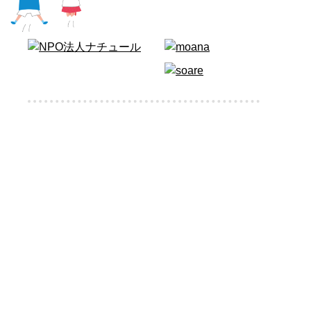
© 2020 NPO法人nature ALL RIGHTS RESERVED.