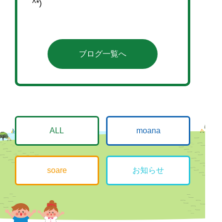
^*)
ブログ一覧へ
ALL
moana
soare
お知らせ