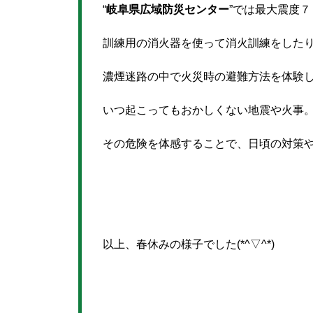
“
岐阜県広域防災センター
”では最大震度
訓練用の消火器を使って消火訓練をした
濃煙迷路の中で火災時の避難方法を体験
いつ起こってもおかしくない地震や火事
その危険を体感することで、日頃の対策
以上、春休みの様子でした(*^▽^*)