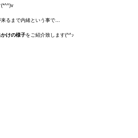
^^)v
が来るまで内緒という事で…
出かけの様子
をご紹介致します(^^♪