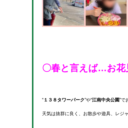
〇春と言えば…お花
“
１３８タワーパーク
”や“
江南中央公園
”で
天気は抜群に良く、お散歩や遊具、レジャ