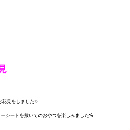
見
お花見をしました✨
ーシートを敷いてのおやつを楽しみました🌸