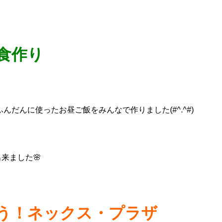
食作り
ふんだんに使ったお昼ご飯をみんなで作りました(#^.^#)
来ました🌸
う！ネックス・プラザ