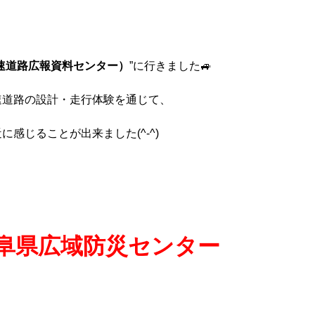
速道路広報資料センター）
”に行きました🚙
速道路の設計・走行体験を通じて、
感じることが出来ました(^-^)
阜県広域防災センター