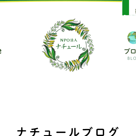
soare