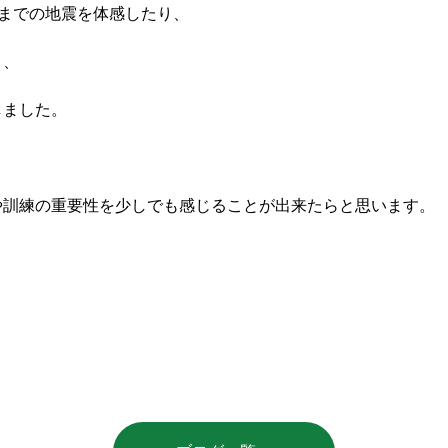
７までの地震を体感したり、
り、
しました。
。
や訓練の重要性を少しでも感じることが出来たらと思います。