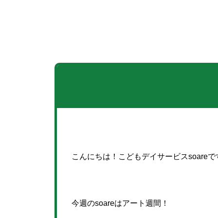
こんにちは！こどもデイサービスsoareです(
今週のsoareはアート週間！