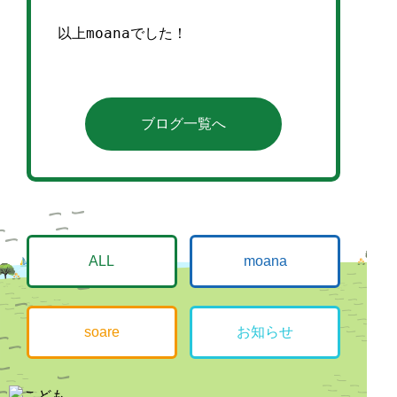
以上moanaでした！
ブログ一覧へ
ALL
moana
soare
お知らせ