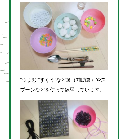
”つまむ””すくう”など箸（補助箸）やス
プーンなどを使って練習しています。