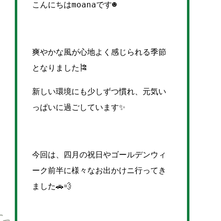
こんにちはmoanaです☻
爽やかな風が心地よく感じられる季節
となりました🎏
新しい環境にも少しずつ慣れ、元気い
っぱいに
過ごしています✨
今回は、四月の祝日やゴールデンウィ
ーク前半に様々なお出かけニ行ってき
ました🚗💨