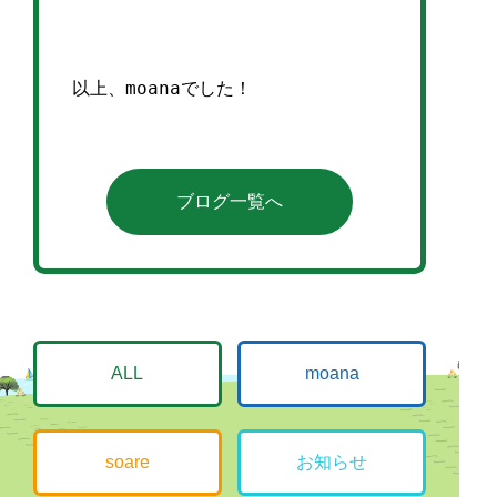
以上、moanaでした！
ブログ一覧へ
ALL
moana
soare
お知らせ