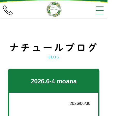
2026.6-4 moana
2026/06/30